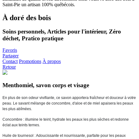
À doré des bois
Soins personnels, Articles pour l'intérieur, Zéro
déchet, Pratico pratique
Favoris
Partager
Contact
Promotions
À propos
Retour
Menthomiel, savon corps et visage
En plus de son odeur vivifiante, ce savon apportera fraîcheur et douceur à votre 
peau. Le savant mélange de concombre, d'aloe et de miel apaisera les peaux 
les plus abîmées. 
Concombre : illumine le teint, hydrate les peaux les plus sèches et redonne 
éclat aux teints ternes. 
Huile de tournesol : Adoucissante et nourrissante, parfaite pour les peaux 