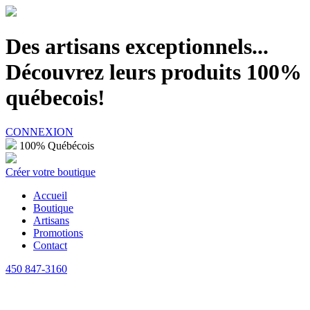
100% Québécois
Des artisans exceptionnels...
Découvrez leurs produits 100%
québecois!
CONNEXION
100% Québécois
Créer votre boutique
Accueil
Boutique
Artisans
Promotions
Contact
450 847-3160