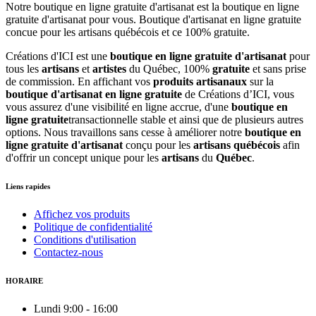
Créations d'ICI est une
boutique en ligne gratuite d'artisanat
pour
tous les
artisans
et
artistes
du Québec, 100%
gratuite
et sans prise
de commission. En affichant vos
produits artisanaux
sur la
boutique d'artisanat en ligne gratuite
de Créations d’ICI, vous
vous assurez d'une visibilité en ligne accrue, d'une
boutique en
ligne gratuite
transactionnelle stable et ainsi que de plusieurs autres
options. Nous travaillons sans cesse à améliorer notre
boutique en
ligne gratuite d'artisanat
conçu pour les
artisans québécois
afin
d'offrir un concept unique pour les
artisans
du
Québec
.
Liens rapides
Affichez vos produits
Politique de confidentialité
Conditions d'utilisation
Contactez-nous
HORAIRE
Lundi
9:00
-
16:00