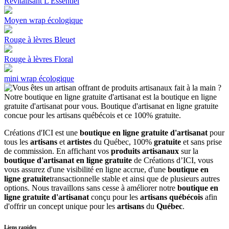
Revitalisant L'Essentiel
Moyen wrap écologique
Rouge à lèvres Bleuet
Rouge à lèvres Floral
mini wrap écologique
Créations d'ICI est une
boutique en ligne gratuite d'artisanat
pour
tous les
artisans
et
artistes
du Québec, 100%
gratuite
et sans prise
de commission. En affichant vos
produits artisanaux
sur la
boutique d'artisanat en ligne gratuite
de Créations d’ICI, vous
vous assurez d'une visibilité en ligne accrue, d'une
boutique en
ligne gratuite
transactionnelle stable et ainsi que de plusieurs autres
options. Nous travaillons sans cesse à améliorer notre
boutique en
ligne gratuite d'artisanat
conçu pour les
artisans québécois
afin
d'offrir un concept unique pour les
artisans
du
Québec
.
Liens rapides