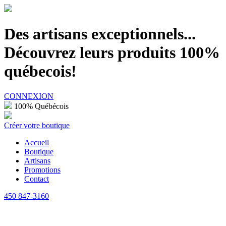
100% Québécois
Des artisans exceptionnels...
Découvrez leurs produits 100%
québecois!
CONNEXION
100% Québécois
Créer votre boutique
Accueil
Boutique
Artisans
Promotions
Contact
450 847-3160