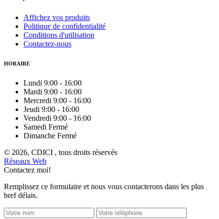
Affichez vos produits
Politique de confidentialité
Conditions d'utilisation
Contactez-nous
HORAIRE
Lundi
9:00
-
16:00
Mardi
9:00
-
16:00
Mercredi
9:00
-
16:00
Jeudi
9:00
-
16:00
Vendredi
9:00
-
16:00
Samedi
Fermé
Dimanche
Fermé
© 2026, CDICI , tous droits réservés
Réseaux Web
Contactez moi!
Remplissez ce formulaire et nous vous contacterons dans les plus
bref délais.