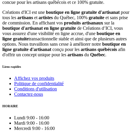
Créations d'ICI est une
boutique en ligne gratuite d'artisanat
pour
tous les
artisans
et
artistes
du Québec, 100%
gratuite
et sans prise
de commission. En affichant vos
produits artisanaux
sur la
boutique d'artisanat en ligne gratuite
de Créations d’ICI, vous
vous assurez d'une visibilité en ligne accrue, d'une
boutique en
ligne gratuite
transactionnelle stable et ainsi que de plusieurs autres
options. Nous travaillons sans cesse à améliorer notre
boutique en
ligne gratuite d'artisanat
conçu pour les
artisans québécois
afin
d'offrir un concept unique pour les
artisans
du
Québec
.
Liens rapides
Affichez vos produits
Politique de confidentialité
Conditions d'utilisation
Contactez-nous
HORAIRE
Lundi
9:00
-
16:00
Mardi
9:00
-
16:00
Mercredi
9:00
-
16:00