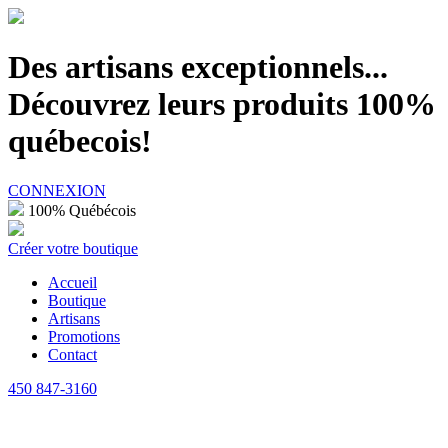
100% Québécois
Des artisans exceptionnels...
Découvrez leurs produits 100%
québecois!
CONNEXION
100% Québécois
Créer votre boutique
Accueil
Boutique
Artisans
Promotions
Contact
450 847-3160