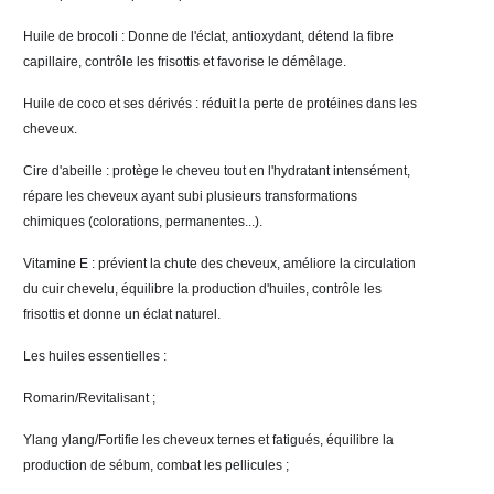
Huile de brocoli : Donne de l'éclat, antioxydant, détend la fibre 
capillaire, contrôle les frisottis et favorise le démêlage. 
Huile de coco et ses dérivés : réduit la perte de protéines dans les 
cheveux. 
Cire d'abeille : protège le cheveu tout en l'hydratant intensément, 
répare les cheveux ayant subi plusieurs transformations 
chimiques (colorations, permanentes...). 
Vitamine E : prévient la chute des cheveux, améliore la circulation 
du cuir chevelu, équilibre la production d'huiles, contrôle les 
frisottis et donne un éclat naturel. 
Les huiles essentielles : 
Romarin/Revitalisant ; 
Ylang ylang/Fortifie les cheveux ternes et fatigués, équilibre la 
production de sébum, combat les pellicules ; 