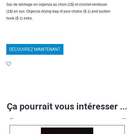
Sac de séchage en orgenza au choix (1$) et crochet-ventouse 
(1$) en sus. Orgenza drying bag of your choice ($ 1) and suction 
hook ($ 1) extra.
DÉCOUVREZ MAINTENANT
Ça pourrait vous intéresser ...