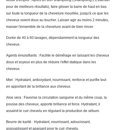
Mode d'emploi : Après un bon shampoing (Shampoing L'Essentiel 
pour de meilleurs résultats), faire glisser la barre de haut en bas 
sur toute la longueur de la chevelure mouillée, jusqu'à ce que les 
cheveux soient doux au toucher. Laisser agir au moins 2 minutes, 
masser l'ensemble de la chevelure avant de bien rincer. 
Durée de 40 à 60 lavages, dépendamment la longueur des 
cheveux. 
Agents émulsifiants : Facilite le démêlage en laissant les cheveux 
doux et soyeux en plus de réduire l'effet statique dans les 
cheveux. 
Miel : Hydratant, antioxydant, nourrissant, renforce et purifie tout 
en apportant de la brillance aux cheveux. 
Aloe vera : Favorise la circulation sanguine et du même coup, la 
pousse des cheveux, apporte brillance et force. Hydratant, il 
assainit le cuir chevelu en régulant la production de sébum. 
Beurre de karité : Hydratant, nourrissant, adoucissant, 
assouplissant et apaisant pour le cuir chevelu. 