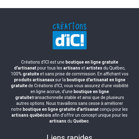
Créations d'ICI est une
boutique en ligne gratuite
d'artisanat
pour tous les
artisans
et
artistes
du Québec,
100%
gratuite
et sans prise de commission. En affichant vos
produits artisanaux
sur la
boutique d'artisanat en ligne
gratuite
de Créations d’ICI, vous vous assurez d'une visibilité
en ligne accrue, d'une
boutique en ligne
gratuite
transactionnelle stable et ainsi que de plusieurs
autres options. Nous travaillons sans cesse à améliorer
notre
boutique en ligne gratuite d'artisanat
conçu pour les
artisans québécois
afin d'offrir un concept unique pour les
artisans
du
Québec
.
Liens rapides