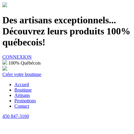
100% Québécois
Des artisans exceptionnels...
Découvrez leurs produits 100%
québecois!
CONNEXION
100% Québécois
Créer votre boutique
Accueil
Boutique
Artisans
Promotions
Contact
450 847-3160