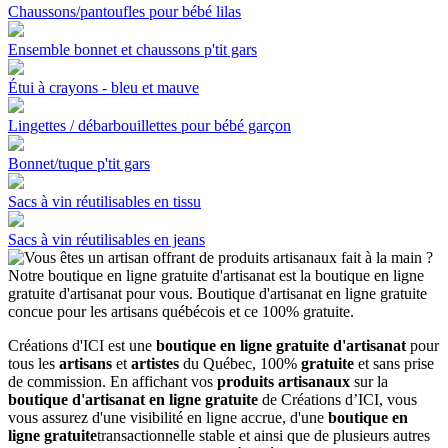
Chaussons/pantoufles pour bébé lilas
Ensemble bonnet et chaussons p'tit gars
Étui à crayons - bleu et mauve
Lingettes / débarbouillettes pour bébé garçon
Bonnet/tuque p'tit gars
Sacs à vin réutilisables en tissu
Sacs à vin réutilisables en jeans
Créations d'ICI est une
boutique en ligne gratuite d'artisanat
pour
tous les
artisans
et
artistes
du Québec, 100%
gratuite
et sans prise
de commission. En affichant vos
produits artisanaux
sur la
boutique d'artisanat en ligne gratuite
de Créations d’ICI, vous
vous assurez d'une visibilité en ligne accrue, d'une
boutique en
ligne gratuite
transactionnelle stable et ainsi que de plusieurs autres