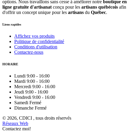
options. Nous travaillons sans cesse à améliorer notre
boutique en
ligne gratuite d'artisanat
conçu pour les
artisans québécois
afin
d'offrir un concept unique pour les
artisans
du
Québec
.
Liens rapides
Affichez vos produits
Politique de confidentialité
Conditions d'utilisation
Contactez-nous
HORAIRE
Lundi
9:00
-
16:00
Mardi
9:00
-
16:00
Mercredi
9:00
-
16:00
Jeudi
9:00
-
16:00
Vendredi
9:00
-
16:00
Samedi
Fermé
Dimanche
Fermé
© 2026, CDICI , tous droits réservés
Réseaux Web
Contactez moi!