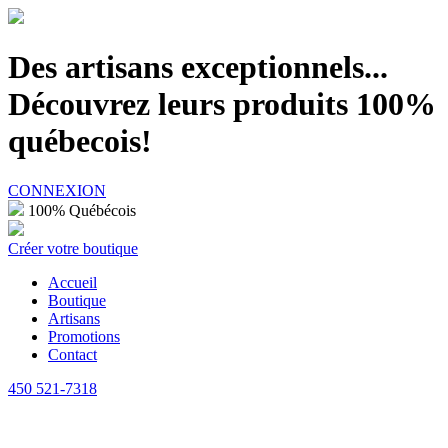
100% Québécois
Des artisans exceptionnels...
Découvrez leurs produits 100%
québecois!
CONNEXION
100% Québécois
Créer votre boutique
Accueil
Boutique
Artisans
Promotions
Contact
450 521-7318