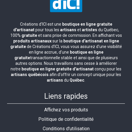
Créations d'ICI est une
boutique en ligne gratuite
d'artisanat
pour tous les
artisans
et
artistes
du Québec,
100%
gratuite
et sans prise de commission. En affichant vos
produits artisanaux
sur la
boutique d'artisanat en ligne
gratuite
de Créations d’ICI, vous vous assurez d'une visibilité
en ligne accrue, d'une
boutique en ligne
gratuite
transactionnelle stable et ainsi que de plusieurs
autres options. Nous travaillons sans cesse à améliorer
notre
boutique en ligne gratuite d'artisanat
conçu pour les
artisans québécois
afin d'offrir un concept unique pour les
artisans
du
Québec
.
Liens rapides
Affichez vos produits
Politique de confidentialité
Conditions d'utilisation