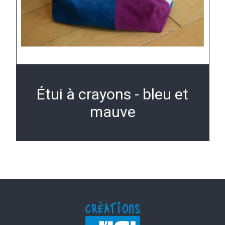
Étui à crayons - bleu et
mauve