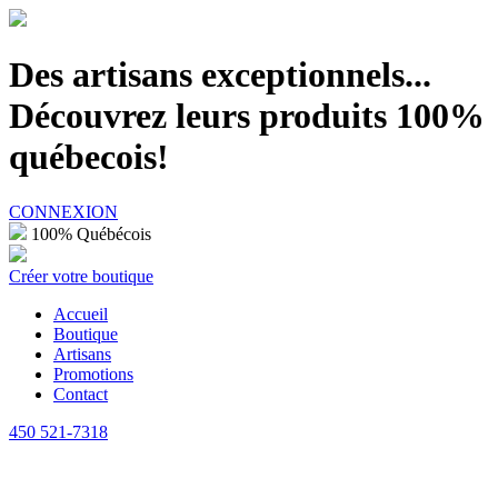
100% Québécois
Des artisans exceptionnels...
Découvrez leurs produits 100%
québecois!
CONNEXION
100% Québécois
Créer votre boutique
Accueil
Boutique
Artisans
Promotions
Contact
450 521-7318