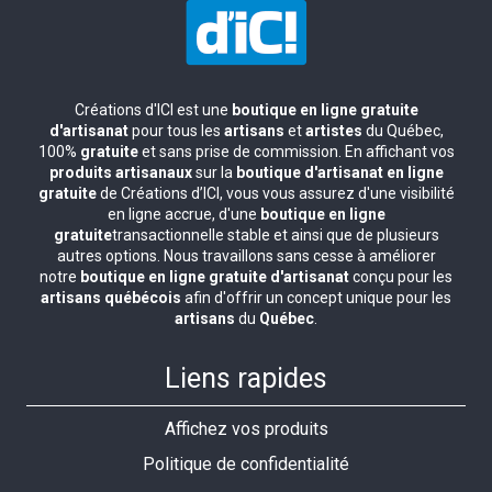
Créations d'ICI est une
boutique en ligne gratuite
d'artisanat
pour tous les
artisans
et
artistes
du Québec,
100%
gratuite
et sans prise de commission. En affichant vos
produits artisanaux
sur la
boutique d'artisanat en ligne
gratuite
de Créations d’ICI, vous vous assurez d'une visibilité
en ligne accrue, d'une
boutique en ligne
gratuite
transactionnelle stable et ainsi que de plusieurs
autres options. Nous travaillons sans cesse à améliorer
notre
boutique en ligne gratuite d'artisanat
conçu pour les
artisans québécois
afin d'offrir un concept unique pour les
artisans
du
Québec
.
Liens rapides
Affichez vos produits
Politique de confidentialité