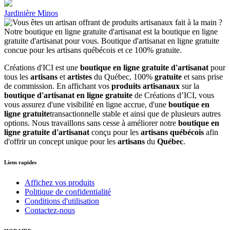
Jardinière Minos
Créations d'ICI est une
boutique en ligne gratuite d'artisanat
pour
tous les
artisans
et
artistes
du Québec, 100%
gratuite
et sans prise
de commission. En affichant vos
produits artisanaux
sur la
boutique d'artisanat en ligne gratuite
de Créations d’ICI, vous
vous assurez d'une visibilité en ligne accrue, d'une
boutique en
ligne gratuite
transactionnelle stable et ainsi que de plusieurs autres
options. Nous travaillons sans cesse à améliorer notre
boutique en
ligne gratuite d'artisanat
conçu pour les
artisans québécois
afin
d'offrir un concept unique pour les
artisans
du
Québec
.
Liens rapides
Affichez vos produits
Politique de confidentialité
Conditions d'utilisation
Contactez-nous