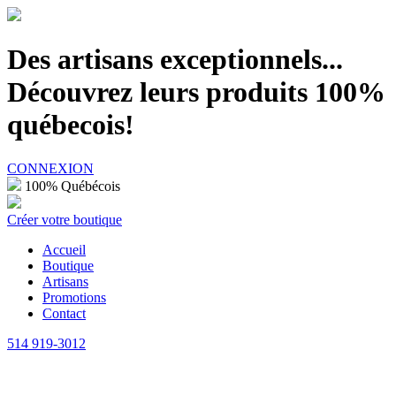
100% Québécois
Des artisans exceptionnels...
Découvrez leurs produits 100%
québecois!
CONNEXION
100% Québécois
Créer votre boutique
Accueil
Boutique
Artisans
Promotions
Contact
514 919-3012