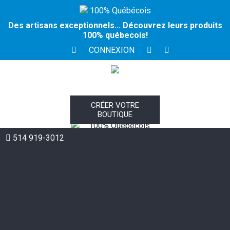
100% Québécois
Des artisans exceptionnels... Découvrez leurs produits
100% québecois!
CONNEXION
CRÉER VOTRE
BOUTIQUE
100% Québécois
514 919-3012