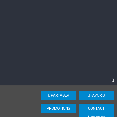
PARTAGER
FAVORIS
PROMOTIONS
CONTACT