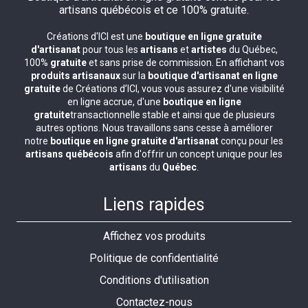
Créations d'ICI est une
boutique en ligne gratuite
d'artisanat
pour tous les
artisans
et
artistes
du Québec,
100%
gratuite
et sans prise de commission. En affichant vos
produits artisanaux
sur la
boutique d'artisanat en ligne
gratuite
de Créations d’ICI, vous vous assurez d'une visibilité
en ligne accrue, d'une
boutique en ligne
gratuite
transactionnelle stable et ainsi que de plusieurs
autres options. Nous travaillons sans cesse à améliorer
notre
boutique en ligne gratuite d'artisanat
conçu pour les
artisans québécois
afin d'offrir un concept unique pour les
artisans
du
Québec
.
Liens rapides
Affichez vos produits
Politique de confidentialité
Conditions d'utilisation
Contactez-nous