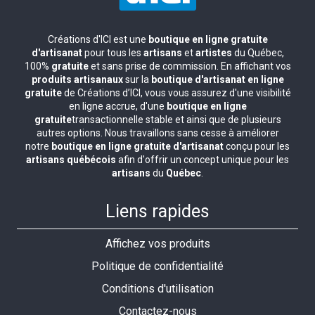
Créations d'ICI est une
boutique en ligne gratuite
d'artisanat
pour tous les
artisans
et
artistes
du Québec,
100%
gratuite
et sans prise de commission. En affichant vos
produits artisanaux
sur la
boutique d'artisanat en ligne
gratuite
de Créations d’ICI, vous vous assurez d'une visibilité
en ligne accrue, d'une
boutique en ligne
gratuite
transactionnelle stable et ainsi que de plusieurs
autres options. Nous travaillons sans cesse à améliorer
notre
boutique en ligne gratuite d'artisanat
conçu pour les
artisans québécois
afin d'offrir un concept unique pour les
artisans
du
Québec
.
Liens rapides
Affichez vos produits
Politique de confidentialité
Conditions d'utilisation
Contactez-nous