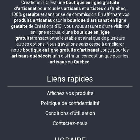
Créations d'ICI est une
boutique en ligne gratuite
d'artisanat
pour tous les
artisans
et
artistes
du Québec,
100%
gratuite
et sans prise de commission. En affichant vos
produits artisanaux
sur la
boutique d'artisanat en ligne
gratuite
de Créations d’ICI, vous vous assurez d'une visibilité
en ligne accrue, d'une
boutique en ligne
gratuite
transactionnelle stable et ainsi que de plusieurs
autres options. Nous travaillons sans cesse à améliorer
notre
boutique en ligne gratuite d'artisanat
conçu pour les
artisans québécois
afin d'offrir un concept unique pour les
artisans
du
Québec
.
Liens rapides
Affichez vos produits
Politique de confidentialité
Conditions d'utilisation
Contactez-nous