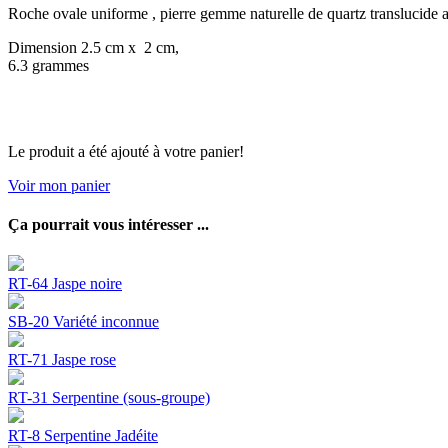
Roche ovale uniforme , pierre gemme naturelle de quartz translucide a
Dimension 2.5 cm x 2 cm,
6.3 grammes
Le produit a été ajouté à votre panier!
Voir mon panier
Ça pourrait vous intéresser ...
RT-64 Jaspe noire
SB-20 Variété inconnue
RT-71 Jaspe rose
RT-31 Serpentine (sous-groupe)
RT-8 Serpentine Jadéite