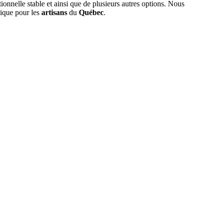
tionnelle stable et ainsi que de plusieurs autres options. Nous
nique pour les
artisans
du
Québec
.