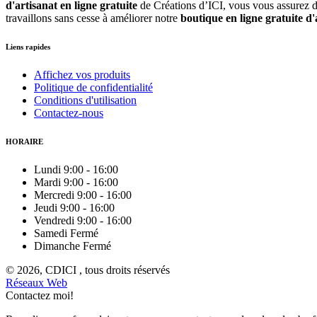
d'artisanat en ligne gratuite
de Créations d’ICI, vous vous assurez d'
travaillons sans cesse à améliorer notre
boutique en ligne gratuite d'
Liens rapides
Affichez vos produits
Politique de confidentialité
Conditions d'utilisation
Contactez-nous
HORAIRE
Lundi
9:00
-
16:00
Mardi
9:00
-
16:00
Mercredi
9:00
-
16:00
Jeudi
9:00
-
16:00
Vendredi
9:00
-
16:00
Samedi
Fermé
Dimanche
Fermé
© 2026, CDICI , tous droits réservés
Réseaux Web
Contactez moi!