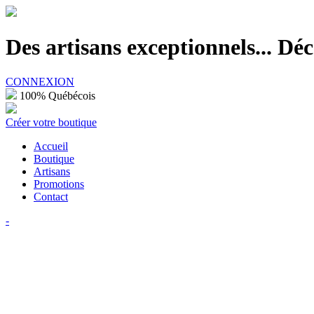
100% Québécois
Des artisans exceptionnels... D
CONNEXION
100% Québécois
Créer votre boutique
Accueil
Boutique
Artisans
Promotions
Contact
-