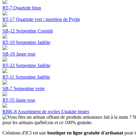
RT-7 Quartzite brun
RT-17 Quartzite vert / insertion de Pyrite
SB-12 Serpentine Cornish
RT-19 Serpentine Jadéite
SB-19 Jaspe rose
RT-22 Serpentine Jadéite
RT-11 Serpentine Jadéite
SB-7 Serpentine verte
RT-55 Jaspe rose
RBK-8 Assortiment de roches Unakite brutes
Créations d'ICI est une
boutique en ligne gratuite d'artisanat
pour 