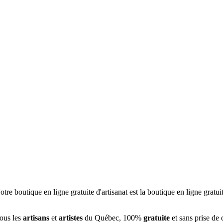
tous les
artisans
et
artistes
du Québec, 100%
gratuite
et sans prise de