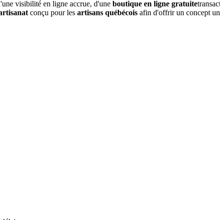
une visibilité en ligne accrue, d'une
boutique en ligne gratuite
transac
artisanat
conçu pour les
artisans québécois
afin d'offrir un concept u