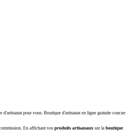
 commission. En affichant vos
produits artisanaux
sur la
boutique