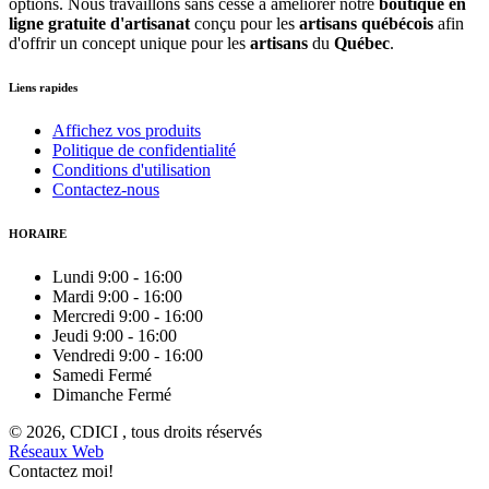
options. Nous travaillons sans cesse à améliorer notre
boutique en
ligne gratuite d'artisanat
conçu pour les
artisans québécois
afin
d'offrir un concept unique pour les
artisans
du
Québec
.
Liens rapides
Affichez vos produits
Politique de confidentialité
Conditions d'utilisation
Contactez-nous
HORAIRE
Lundi
9:00
-
16:00
Mardi
9:00
-
16:00
Mercredi
9:00
-
16:00
Jeudi
9:00
-
16:00
Vendredi
9:00
-
16:00
Samedi
Fermé
Dimanche
Fermé
© 2026, CDICI , tous droits réservés
Réseaux Web
Contactez moi!