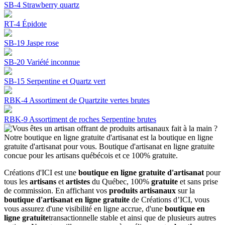
SB-4 Strawberry quartz
RT-4 Épidote
SB-19 Jaspe rose
SB-20 Variété inconnue
SB-15 Serpentine et Quartz vert
RBK-4 Assortiment de Quartzite vertes brutes
RBK-9 Assortiment de roches Serpentine brutes
Créations d'ICI est une
boutique en ligne gratuite d'artisanat
pour
tous les
artisans
et
artistes
du Québec, 100%
gratuite
et sans prise
de commission. En affichant vos
produits artisanaux
sur la
boutique d'artisanat en ligne gratuite
de Créations d’ICI, vous
vous assurez d'une visibilité en ligne accrue, d'une
boutique en
ligne gratuite
transactionnelle stable et ainsi que de plusieurs autres