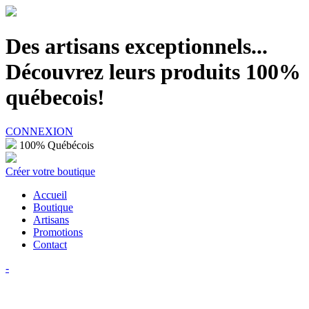
100% Québécois
Des artisans exceptionnels...
Découvrez leurs produits 100%
québecois!
CONNEXION
100% Québécois
Créer votre boutique
Accueil
Boutique
Artisans
Promotions
Contact
-