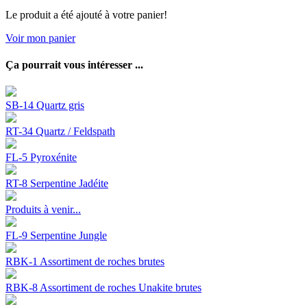
Le produit a été ajouté à votre panier!
Voir mon panier
Ça pourrait vous intéresser ...
SB-14 Quartz gris
RT-34 Quartz / Feldspath
FL-5 Pyroxénite
RT-8 Serpentine Jadéite
Produits à venir...
FL-9 Serpentine Jungle
RBK-1 Assortiment de roches brutes
RBK-8 Assortiment de roches Unakite brutes