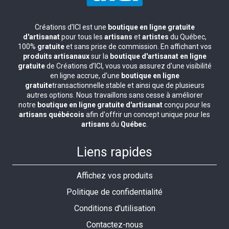
Créations d'ICI est une
boutique en ligne gratuite
d'artisanat
pour tous les
artisans
et
artistes
du Québec,
100%
gratuite
et sans prise de commission. En affichant vos
produits artisanaux
sur la
boutique d'artisanat en ligne
gratuite
de Créations d’ICI, vous vous assurez d'une visibilité
en ligne accrue, d'une
boutique en ligne
gratuite
transactionnelle stable et ainsi que de plusieurs
autres options. Nous travaillons sans cesse à améliorer
notre
boutique en ligne gratuite d'artisanat
conçu pour les
artisans québécois
afin d'offrir un concept unique pour les
artisans
du
Québec
.
Liens rapides
Affichez vos produits
Politique de confidentialité
Conditions d'utilisation
Contactez-nous