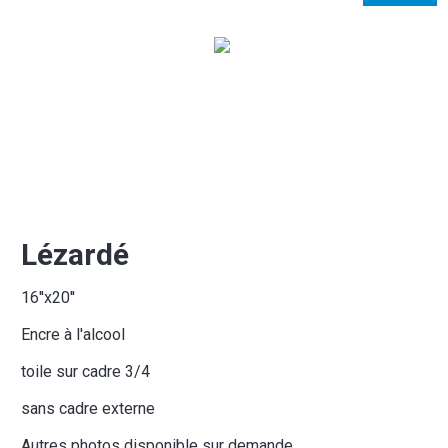
Lézardé
16''x20''
Encre à l'alcool
toile sur cadre 3/4
sans cadre externe
Autres photos disponible sur demande