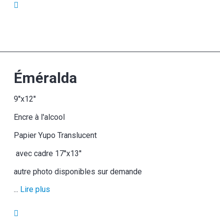
Éméralda
9''x12''
Encre à l'alcool
Papier Yupo Translucent
avec cadre 17''x13''
autre photo disponibles sur demande
...
Lire plus