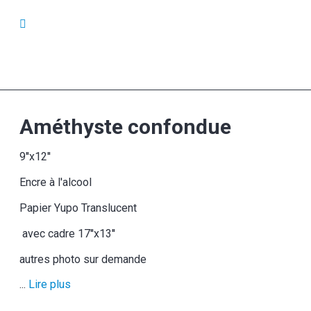
Améthyste confondue
9''x12''
Encre à l'alcool
Papier Yupo Translucent
avec cadre 17''x13''
autres photo sur demande
...
Lire plus