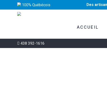
Des artisa
100% Québécois
ACCUEIL
438 392-1616