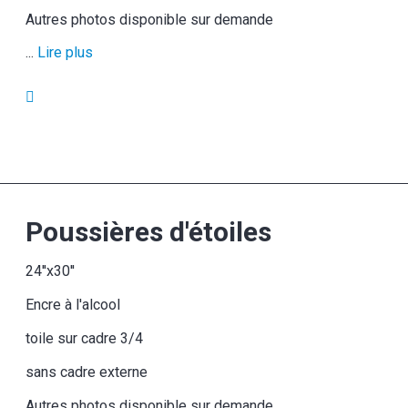
Autres photos disponible sur demande
...
Lire plus
Poussières d'étoiles
24''x30''
Encre à l'alcool
toile sur cadre 3/4
sans cadre externe
Autres photos disponible sur demande