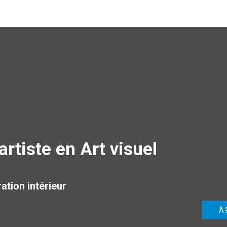
artiste en Art visuel
ation intérieur
À