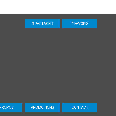
PARTAGER
FAVORIS
 PROPOS
PROMOTIONS
CONTACT