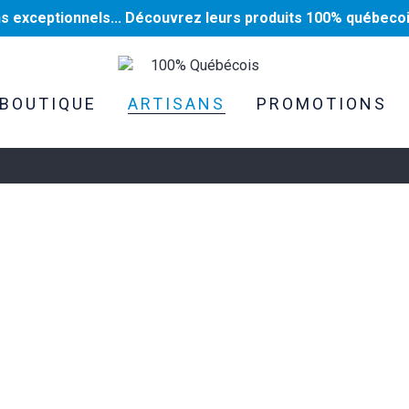
ns exceptionnels... Découvrez leurs produits 100% québecoi
100% Québécois
BOUTIQUE
ARTISANS
PROMOTIONS