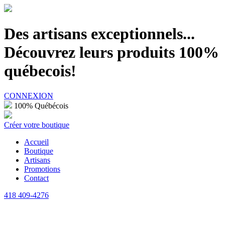
100% Québécois
Des artisans exceptionnels...
Découvrez leurs produits 100%
québecois!
CONNEXION
100% Québécois
Créer votre boutique
Accueil
Boutique
Artisans
Promotions
Contact
418 409-4276