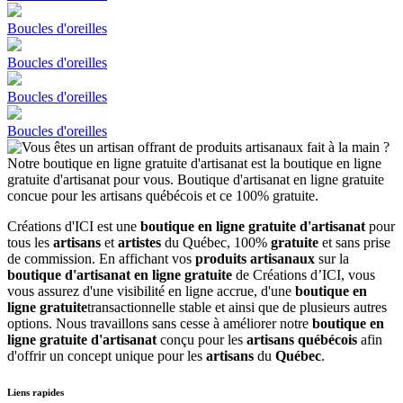
Boucles d'oreilles
Boucles d'oreilles
Boucles d'oreilles
Boucles d'oreilles
Créations d'ICI est une
boutique en ligne gratuite d'artisanat
pour
tous les
artisans
et
artistes
du Québec, 100%
gratuite
et sans prise
de commission. En affichant vos
produits artisanaux
sur la
boutique d'artisanat en ligne gratuite
de Créations d’ICI, vous
vous assurez d'une visibilité en ligne accrue, d'une
boutique en
ligne gratuite
transactionnelle stable et ainsi que de plusieurs autres
options. Nous travaillons sans cesse à améliorer notre
boutique en
ligne gratuite d'artisanat
conçu pour les
artisans québécois
afin
d'offrir un concept unique pour les
artisans
du
Québec
.
Liens rapides