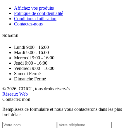
Affichez vos produits
Politique de confidentialité
Conditions d'utilisation
Contactez-nous
HORAIRE
Lundi
9:00
-
16:00
Mardi
9:00
-
16:00
Mercredi
9:00
-
16:00
Jeudi
9:00
-
16:00
Vendredi
9:00
-
16:00
Samedi
Fermé
Dimanche
Fermé
© 2026, CDICI , tous droits réservés
Réseaux Web
Contactez moi!
Remplissez ce formulaire et nous vous contacterons dans les plus
bref délais.