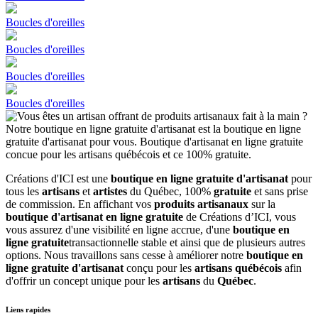
Boucles d'oreilles
Boucles d'oreilles
Boucles d'oreilles
Boucles d'oreilles
Créations d'ICI est une
boutique en ligne gratuite d'artisanat
pour
tous les
artisans
et
artistes
du Québec, 100%
gratuite
et sans prise
de commission. En affichant vos
produits artisanaux
sur la
boutique d'artisanat en ligne gratuite
de Créations d’ICI, vous
vous assurez d'une visibilité en ligne accrue, d'une
boutique en
ligne gratuite
transactionnelle stable et ainsi que de plusieurs autres
options. Nous travaillons sans cesse à améliorer notre
boutique en
ligne gratuite d'artisanat
conçu pour les
artisans québécois
afin
d'offrir un concept unique pour les
artisans
du
Québec
.
Liens rapides