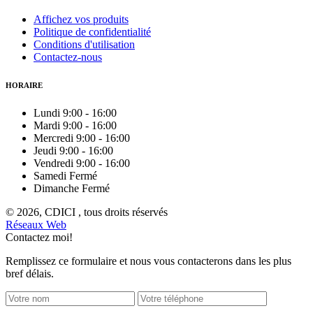
Affichez vos produits
Politique de confidentialité
Conditions d'utilisation
Contactez-nous
HORAIRE
Lundi
9:00
-
16:00
Mardi
9:00
-
16:00
Mercredi
9:00
-
16:00
Jeudi
9:00
-
16:00
Vendredi
9:00
-
16:00
Samedi
Fermé
Dimanche
Fermé
© 2026, CDICI , tous droits réservés
Réseaux Web
Contactez moi!
Remplissez ce formulaire et nous vous contacterons dans les plus
bref délais.