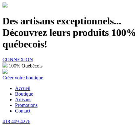
100% Québécois
Des artisans exceptionnels...
Découvrez leurs produits 100%
québecois!
CONNEXION
100% Québécois
Créer votre boutique
Accueil
Boutique
Artisans
Promotions
Contact
418 409-4276