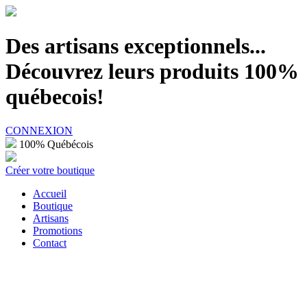
100% Québécois
Des artisans exceptionnels...
Découvrez leurs produits 100%
québecois!
CONNEXION
100% Québécois
Créer votre boutique
Accueil
Boutique
Artisans
Promotions
Contact