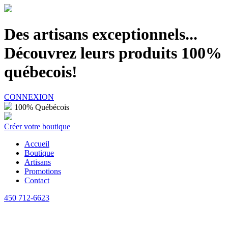
100% Québécois
Des artisans exceptionnels...
Découvrez leurs produits 100%
québecois!
CONNEXION
100% Québécois
Créer votre boutique
Accueil
Boutique
Artisans
Promotions
Contact
450 712-6623