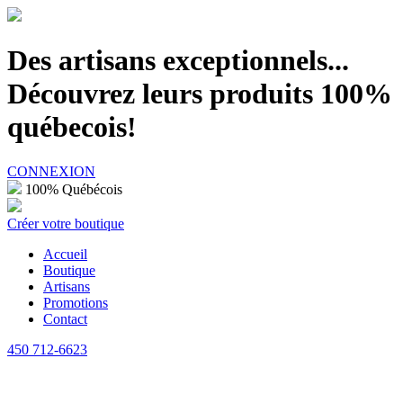
100% Québécois
Des artisans exceptionnels...
Découvrez leurs produits 100%
québecois!
CONNEXION
100% Québécois
Créer votre boutique
Accueil
Boutique
Artisans
Promotions
Contact
450 712-6623