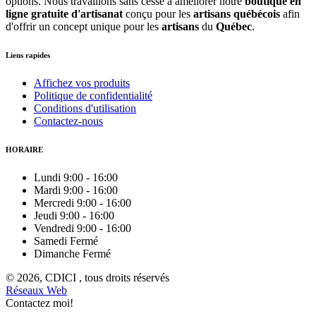
options. Nous travaillons sans cesse à améliorer notre
boutique en
ligne gratuite d'artisanat
conçu pour les
artisans québécois
afin
d'offrir un concept unique pour les
artisans
du
Québec
.
Liens rapides
Affichez vos produits
Politique de confidentialité
Conditions d'utilisation
Contactez-nous
HORAIRE
Lundi
9:00
-
16:00
Mardi
9:00
-
16:00
Mercredi
9:00
-
16:00
Jeudi
9:00
-
16:00
Vendredi
9:00
-
16:00
Samedi
Fermé
Dimanche
Fermé
© 2026, CDICI , tous droits réservés
Réseaux Web
Contactez moi!