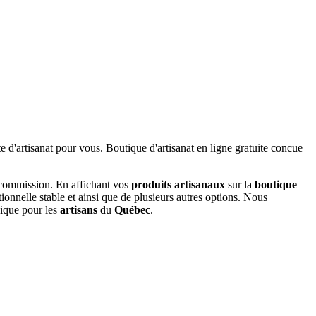
 commission. En affichant vos
produits artisanaux
sur la
boutique
tionnelle stable et ainsi que de plusieurs autres options. Nous
nique pour les
artisans
du
Québec
.