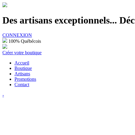
100% Québécois
Des artisans exceptionnels... D
CONNEXION
100% Québécois
Créer votre boutique
Accueil
Boutique
Artisans
Promotions
Contact
-