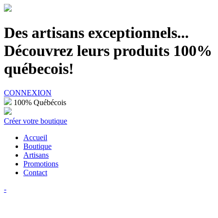
100% Québécois
Des artisans exceptionnels...
Découvrez leurs produits 100%
québecois!
CONNEXION
100% Québécois
Créer votre boutique
Accueil
Boutique
Artisans
Promotions
Contact
-