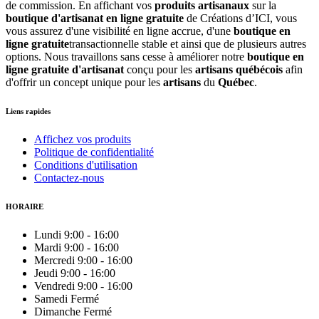
de commission. En affichant vos
produits artisanaux
sur la
boutique d'artisanat en ligne gratuite
de Créations d’ICI, vous
vous assurez d'une visibilité en ligne accrue, d'une
boutique en
ligne gratuite
transactionnelle stable et ainsi que de plusieurs autres
options. Nous travaillons sans cesse à améliorer notre
boutique en
ligne gratuite d'artisanat
conçu pour les
artisans québécois
afin
d'offrir un concept unique pour les
artisans
du
Québec
.
Liens rapides
Affichez vos produits
Politique de confidentialité
Conditions d'utilisation
Contactez-nous
HORAIRE
Lundi
9:00
-
16:00
Mardi
9:00
-
16:00
Mercredi
9:00
-
16:00
Jeudi
9:00
-
16:00
Vendredi
9:00
-
16:00
Samedi
Fermé
Dimanche
Fermé