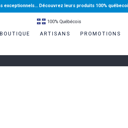
ns exceptionnels... Découvrez leurs produits 100% québecoi
100% Québécois
BOUTIQUE
ARTISANS
PROMOTIONS