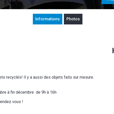
Informations
Photos
jets recyclés! Il y a aussi des objets faits sur mesure.
mbre à fin décembre de 9h à 16h
 rendez vous !