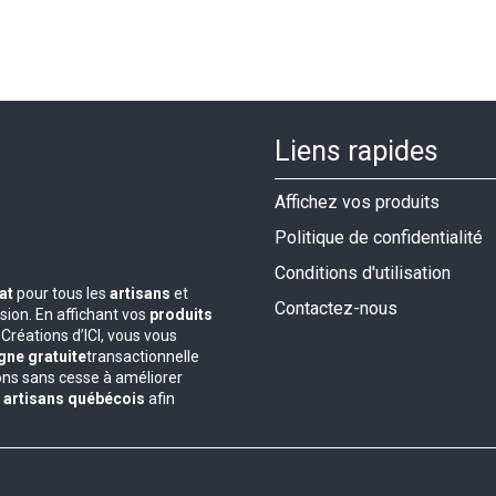
Liens rapides
Affichez vos produits
Politique de confidentialité
Conditions d'utilisation
nat
pour tous les
artisans
et
Contactez-nous
ion. En affichant vos
produits
Créations d’ICI, vous vous
gne gratuite
transactionnelle
lons sans cesse à améliorer
s
artisans québécois
afin