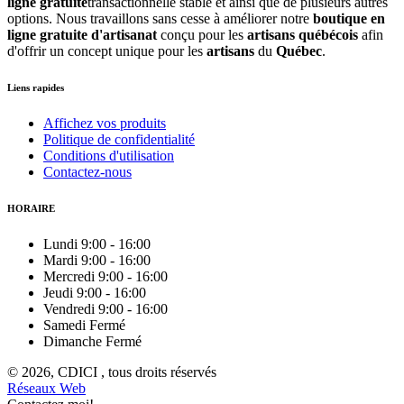
ligne gratuite
transactionnelle stable et ainsi que de plusieurs autres
options. Nous travaillons sans cesse à améliorer notre
boutique en
ligne gratuite d'artisanat
conçu pour les
artisans québécois
afin
d'offrir un concept unique pour les
artisans
du
Québec
.
Liens rapides
Affichez vos produits
Politique de confidentialité
Conditions d'utilisation
Contactez-nous
HORAIRE
Lundi
9:00
-
16:00
Mardi
9:00
-
16:00
Mercredi
9:00
-
16:00
Jeudi
9:00
-
16:00
Vendredi
9:00
-
16:00
Samedi
Fermé
Dimanche
Fermé
© 2026, CDICI , tous droits réservés
Réseaux Web