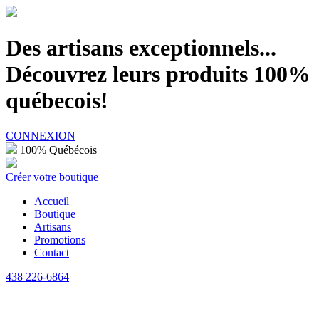
100% Québécois
Des artisans exceptionnels...
Découvrez leurs produits 100%
québecois!
CONNEXION
100% Québécois
Créer votre boutique
Accueil
Boutique
Artisans
Promotions
Contact
438 226-6864