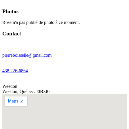
Photos
Rose n'a pas publié de photo à ce moment.
Contact
pierreboisselle@gmail.com
438 226-6864
Weedon
Weedon
,
Québec
,
J0B3J0