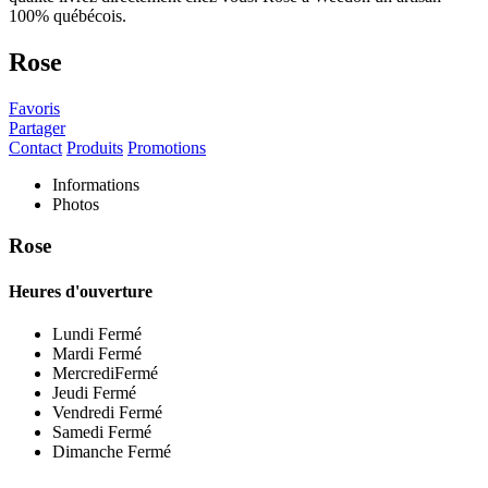
Rose
Favoris
Partager
Contact
Produits
Promotions
Informations
Photos
Rose
Heures d'ouverture
Lundi
Fermé
Mardi
Fermé
Mercredi
Fermé
Jeudi
Fermé
Vendredi
Fermé
Samedi
Fermé
Dimanche
Fermé