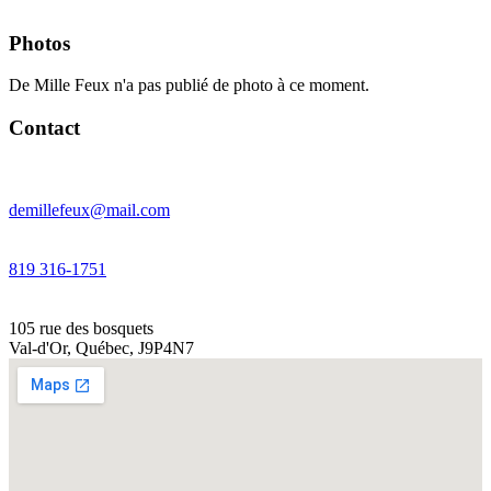
Photos
De Mille Feux n'a pas publié de photo à ce moment.
Contact
demillefeux@mail.com
819 316-1751
105 rue des bosquets
Val-d'Or
,
Québec
,
J9P4N7