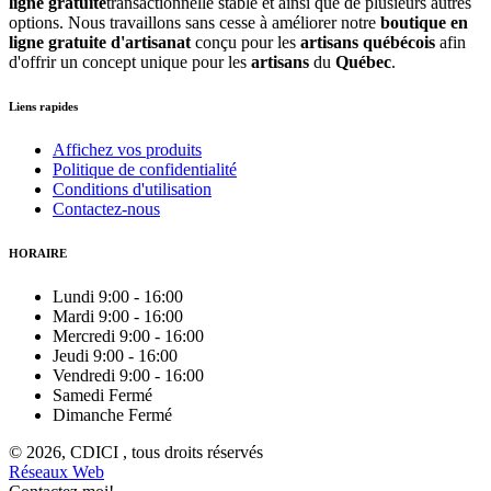
ligne gratuite
transactionnelle stable et ainsi que de plusieurs autres
options. Nous travaillons sans cesse à améliorer notre
boutique en
ligne gratuite d'artisanat
conçu pour les
artisans québécois
afin
d'offrir un concept unique pour les
artisans
du
Québec
.
Liens rapides
Affichez vos produits
Politique de confidentialité
Conditions d'utilisation
Contactez-nous
HORAIRE
Lundi
9:00
-
16:00
Mardi
9:00
-
16:00
Mercredi
9:00
-
16:00
Jeudi
9:00
-
16:00
Vendredi
9:00
-
16:00
Samedi
Fermé
Dimanche
Fermé
© 2026, CDICI , tous droits réservés
Réseaux Web