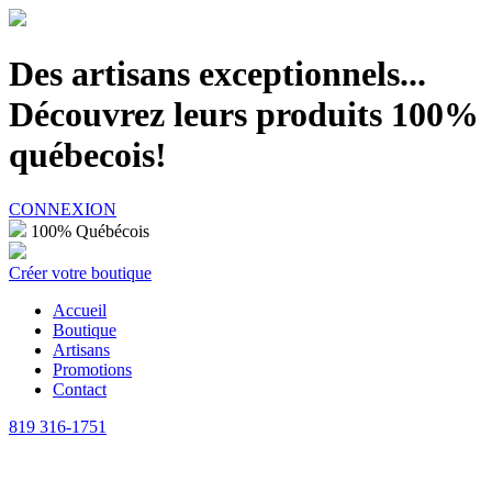
100% Québécois
Des artisans exceptionnels...
Découvrez leurs produits 100%
québecois!
CONNEXION
100% Québécois
Créer votre boutique
Accueil
Boutique
Artisans
Promotions
Contact
819 316-1751