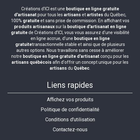
Créations d'ICI est une
boutique en ligne gratuite
d'artisanat
pour tous les
artisans
et
artistes
du Québec,
100%
gratuite
et sans prise de commission. En affichant vos
produits artisanaux
sur la
boutique d'artisanat en ligne
gratuite
de Créations d’ICI, vous vous assurez d'une visibilité
en ligne accrue, d'une
boutique en ligne
gratuite
transactionnelle stable et ainsi que de plusieurs
autres options. Nous travaillons sans cesse à améliorer
notre
boutique en ligne gratuite d'artisanat
conçu pour les
artisans québécois
afin d'offrir un concept unique pour les
artisans
du
Québec
.
Liens rapides
Affichez vos produits
Politique de confidentialité
Conditions d'utilisation
Contactez-nous