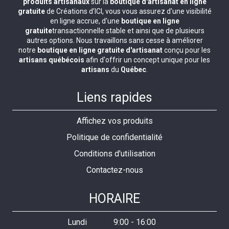
produits artisanaux
sur la
boutique d'artisanat en ligne
gratuite
de Créations d’ICI, vous vous assurez d'une visibilité
en ligne accrue, d'une
boutique en ligne
gratuite
transactionnelle stable et ainsi que de plusieurs
autres options. Nous travaillons sans cesse à améliorer
notre
boutique en ligne gratuite d'artisanat
conçu pour les
artisans québécois
afin d'offrir un concept unique pour les
artisans
du
Québec
.
Liens rapides
Affichez vos produits
Politique de confidentialité
Conditions d'utilisation
Contactez-nous
HORAIRE
Lundi
9:00
-
16:00