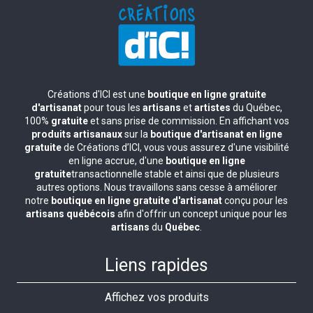
Créations d'ICI est une
boutique en ligne gratuite
d'artisanat
pour tous les
artisans
et
artistes
du Québec,
100%
gratuite
et sans prise de commission. En affichant vos
produits artisanaux
sur la
boutique d'artisanat en ligne
gratuite
de Créations d’ICI, vous vous assurez d'une visibilité
en ligne accrue, d'une
boutique en ligne
gratuite
transactionnelle stable et ainsi que de plusieurs
autres options. Nous travaillons sans cesse à améliorer
notre
boutique en ligne gratuite d'artisanat
conçu pour les
artisans québécois
afin d'offrir un concept unique pour les
artisans
du
Québec
.
Liens rapides
Affichez vos produits