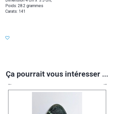
Dimension 4 cm x 3.5 cm,
Poids: 28.2 grammes
Carats: 141
Ça pourrait vous intéresser ...