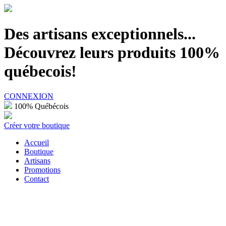
100% Québécois
Des artisans exceptionnels...
Découvrez leurs produits 100%
québecois!
CONNEXION
100% Québécois
Créer votre boutique
Accueil
Boutique
Artisans
Promotions
Contact