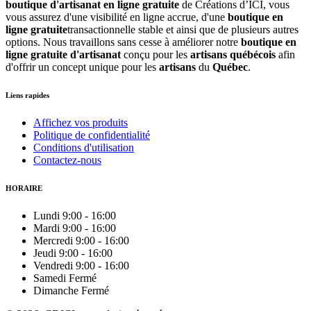
boutique d'artisanat en ligne gratuite
de Créations d’ICI, vous
vous assurez d'une visibilité en ligne accrue, d'une
boutique en
ligne gratuite
transactionnelle stable et ainsi que de plusieurs autres
options. Nous travaillons sans cesse à améliorer notre
boutique en
ligne gratuite d'artisanat
conçu pour les
artisans québécois
afin
d'offrir un concept unique pour les
artisans
du
Québec
.
Liens rapides
Affichez vos produits
Politique de confidentialité
Conditions d'utilisation
Contactez-nous
HORAIRE
Lundi
9:00
-
16:00
Mardi
9:00
-
16:00
Mercredi
9:00
-
16:00
Jeudi
9:00
-
16:00
Vendredi
9:00
-
16:00
Samedi
Fermé
Dimanche
Fermé