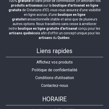
100%
gratuite
et sans prise de commission. En affichant vos
produits artisanaux
sur la
boutique d'artisanat en ligne
gratuite
de Créations d’ICI, vous vous assurez d'une visibilité
en ligne accrue, d'une
boutique en ligne
gratuite
transactionnelle stable et ainsi que de plusieurs
autres options. Nous travaillons sans cesse à améliorer
notre
boutique en ligne gratuite d'artisanat
conçu pour les
artisans québécois
afin d'offrir un concept unique pour les
artisans
du
Québec
.
Liens rapides
Affichez vos produits
Politique de confidentialité
Conditions d'utilisation
Contactez-nous
HORAIRE