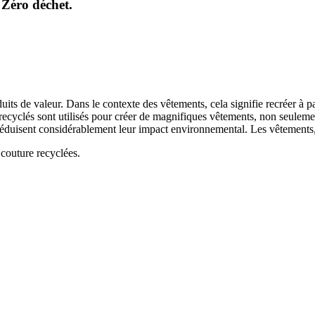
 Zéro déchet.
uits de valeur. Dans le contexte des vêtements, cela signifie recréer à 
recyclés sont utilisés pour créer de magnifiques vêtements, non seuleme
s, réduisent considérablement leur impact environnemental. Les vêtements
 couture recyclées.