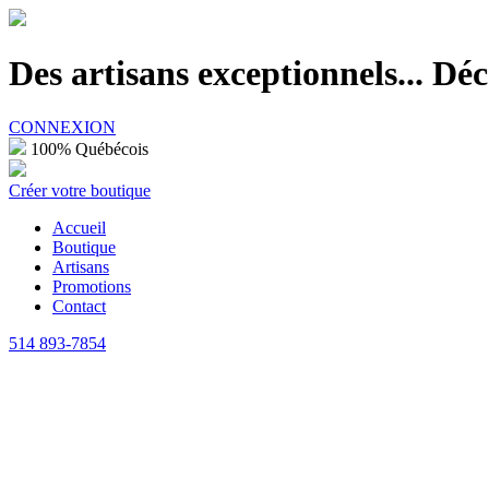
100% Québécois
Des artisans exceptionnels... D
CONNEXION
100% Québécois
Créer votre boutique
Accueil
Boutique
Artisans
Promotions
Contact
514 893-7854