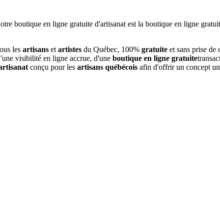
tous les
artisans
et
artistes
du Québec, 100%
gratuite
et sans prise de
une visibilité en ligne accrue, d'une
boutique en ligne gratuite
transac
artisanat
conçu pour les
artisans québécois
afin d'offrir un concept u