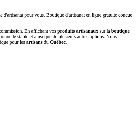
 commission. En affichant vos
produits artisanaux
sur la
boutique
tionnelle stable et ainsi que de plusieurs autres options. Nous
nique pour les
artisans
du
Québec
.