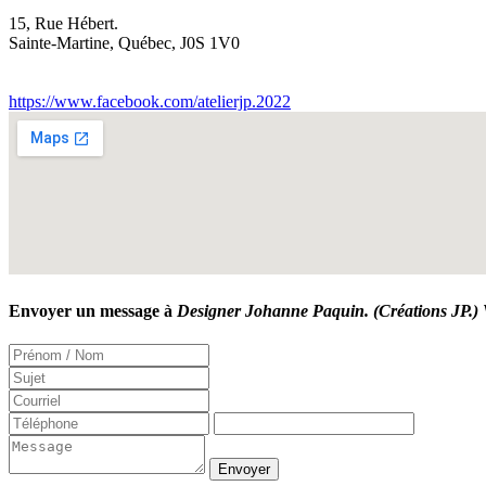
15, Rue Hébert.
Sainte-Martine
,
Québec
,
J0S 1V0
https://www.facebook.com/atelierjp.2022
Envoyer un message à
Designer Johanne Paquin. (Créations JP.) 