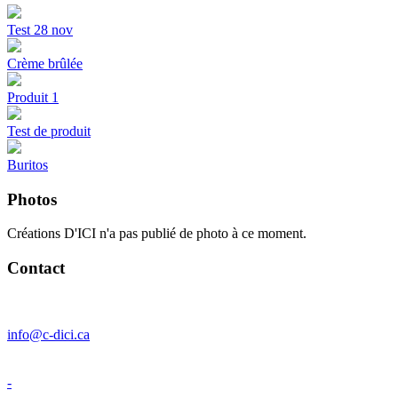
Test 28 nov
Crème brûlée
Produit 1
Test de produit
Buritos
Photos
Créations D'ICI n'a pas publié de photo à ce moment.
Contact
info@c-dici.ca
-