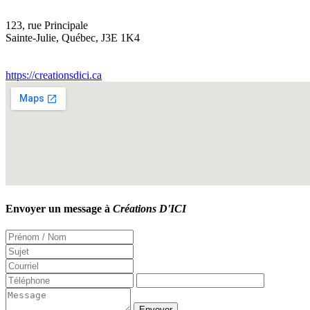
123, rue Principale
Sainte-Julie
,
Québec
,
J3E 1K4
https://creationsdici.ca
Envoyer un message à
Créations D'ICI