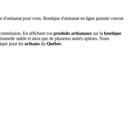
 commission. En affichant vos
produits artisanaux
sur la
boutique
tionnelle stable et ainsi que de plusieurs autres options. Nous
nique pour les
artisans
du
Québec
.