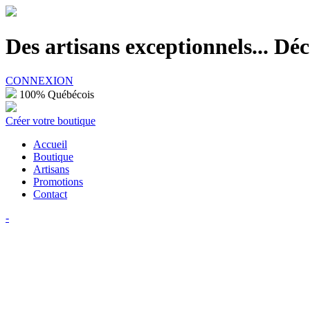
100% Québécois
Des artisans exceptionnels... D
CONNEXION
100% Québécois
Créer votre boutique
Accueil
Boutique
Artisans
Promotions
Contact
-