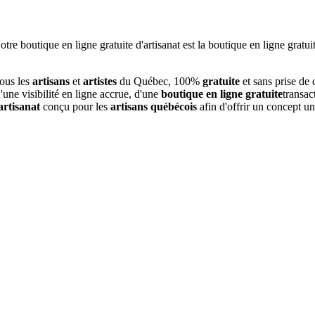
tous les
artisans
et
artistes
du Québec, 100%
gratuite
et sans prise de
une visibilité en ligne accrue, d'une
boutique en ligne gratuite
transac
artisanat
conçu pour les
artisans québécois
afin d'offrir un concept u