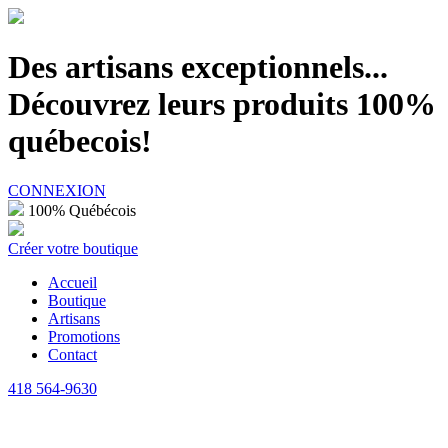
100% Québécois
Des artisans exceptionnels...
Découvrez leurs produits 100%
québecois!
CONNEXION
100% Québécois
Créer votre boutique
Accueil
Boutique
Artisans
Promotions
Contact
418 564-9630