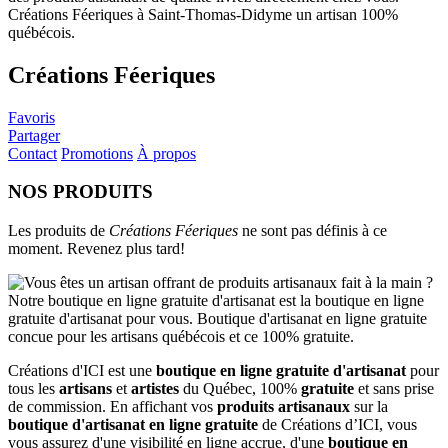
Créations Féeriques
Favoris
Partager
Contact
Promotions
À propos
NOS PRODUITS
Les produits de
Créations Féeriques
ne sont pas définis à ce
moment. Revenez plus tard!
Créations d'ICI est une
boutique en ligne gratuite d'artisanat
pour
tous les
artisans
et
artistes
du Québec, 100%
gratuite
et sans prise
de commission. En affichant vos
produits artisanaux
sur la
boutique d'artisanat en ligne gratuite
de Créations d’ICI, vous
vous assurez d'une visibilité en ligne accrue, d'une
boutique en