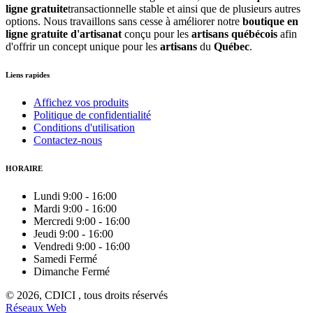
ligne gratuite
transactionnelle stable et ainsi que de plusieurs autres
options. Nous travaillons sans cesse à améliorer notre
boutique en
ligne gratuite d'artisanat
conçu pour les
artisans québécois
afin
d'offrir un concept unique pour les
artisans
du
Québec
.
Liens rapides
Affichez vos produits
Politique de confidentialité
Conditions d'utilisation
Contactez-nous
HORAIRE
Lundi
9:00
-
16:00
Mardi
9:00
-
16:00
Mercredi
9:00
-
16:00
Jeudi
9:00
-
16:00
Vendredi
9:00
-
16:00
Samedi
Fermé
Dimanche
Fermé
© 2026, CDICI , tous droits réservés
Réseaux Web