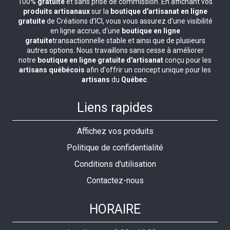
100%
gratuite
et sans prise de commission. En affichant vos
produits artisanaux
sur la
boutique d'artisanat en ligne
gratuite
de Créations d’ICI, vous vous assurez d'une visibilité
en ligne accrue, d'une
boutique en ligne
gratuite
transactionnelle stable et ainsi que de plusieurs
autres options. Nous travaillons sans cesse à améliorer
notre
boutique en ligne gratuite d'artisanat
conçu pour les
artisans québécois
afin d'offrir un concept unique pour les
artisans
du
Québec
.
Liens rapides
Affichez vos produits
Politique de confidentialité
Conditions d'utilisation
Contactez-nous
HORAIRE