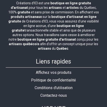
Créations d'ICI est une
boutique en ligne gratuite
d'artisanat
pour tous les
artisans
et
artistes
du Québec,
100%
gratuite
et sans prise de commission. En affichant vos
produits artisanaux
sur la
boutique d'artisanat en ligne
gratuite
de Créations d’ICI, vous vous assurez d'une visibilité
en ligne accrue, d'une
boutique en ligne
gratuite
transactionnelle stable et ainsi que de plusieurs
autres options. Nous travaillons sans cesse à améliorer
notre
boutique en ligne gratuite d'artisanat
conçu pour les
artisans québécois
afin d'offrir un concept unique pour les
artisans
du
Québec
.
Liens rapides
Affichez vos produits
Politique de confidentialité
Conditions d'utilisation
Contactez-nous