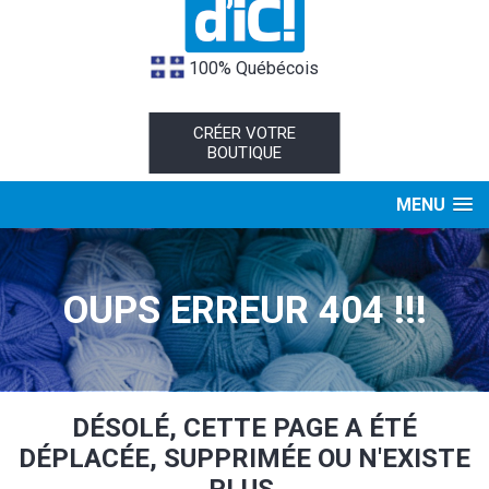
100% Québécois
CRÉER VOTRE
BOUTIQUE
MENU
OUPS ERREUR 404 !!!
DÉSOLÉ, CETTE PAGE A ÉTÉ
DÉPLACÉE, SUPPRIMÉE OU N'EXISTE