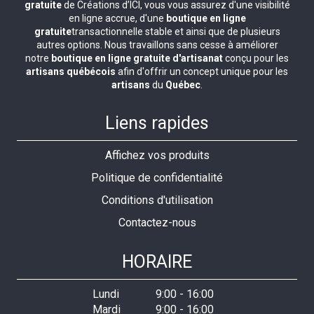
gratuite
de Créations d’ICI, vous vous assurez d'une visibilité
en ligne accrue, d'une
boutique en ligne
gratuite
transactionnelle stable et ainsi que de plusieurs
autres options. Nous travaillons sans cesse à améliorer
notre
boutique en ligne gratuite d'artisanat
conçu pour les
artisans québécois
afin d'offrir un concept unique pour les
artisans
du
Québec
.
Liens rapides
Affichez vos produits
Politique de confidentialité
Conditions d'utilisation
Contactez-nous
HORAIRE
Lundi
9:00
-
16:00
Mardi
9:00
-
16:00