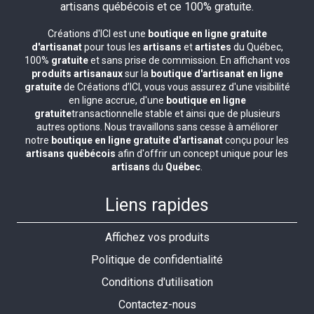
Créations d'ICI est une
boutique en ligne gratuite
d'artisanat
pour tous les
artisans
et
artistes
du Québec,
100%
gratuite
et sans prise de commission. En affichant vos
produits artisanaux
sur la
boutique d'artisanat en ligne
gratuite
de Créations d’ICI, vous vous assurez d'une visibilité
en ligne accrue, d'une
boutique en ligne
gratuite
transactionnelle stable et ainsi que de plusieurs
autres options. Nous travaillons sans cesse à améliorer
notre
boutique en ligne gratuite d'artisanat
conçu pour les
artisans québécois
afin d'offrir un concept unique pour les
artisans
du
Québec
.
Liens rapides
Affichez vos produits
Politique de confidentialité
Conditions d'utilisation
Contactez-nous