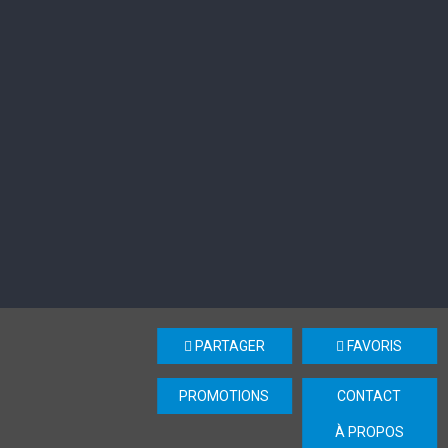
PARTAGER
FAVORIS
PROMOTIONS
CONTACT
À PROPOS