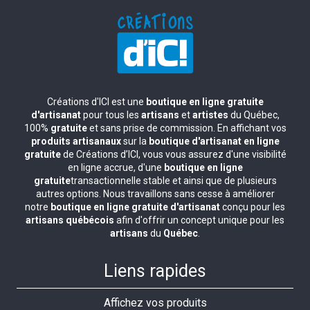
Créations d'ICI est une
boutique en ligne gratuite
d'artisanat
pour tous les
artisans
et
artistes
du Québec,
100%
gratuite
et sans prise de commission. En affichant vos
produits artisanaux
sur la
boutique d'artisanat en ligne
gratuite
de Créations d’ICI, vous vous assurez d'une visibilité
en ligne accrue, d'une
boutique en ligne
gratuite
transactionnelle stable et ainsi que de plusieurs
autres options. Nous travaillons sans cesse à améliorer
notre
boutique en ligne gratuite d'artisanat
conçu pour les
artisans québécois
afin d'offrir un concept unique pour les
artisans
du
Québec
.
Liens rapides
Affichez vos produits