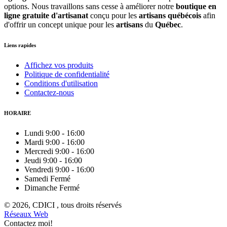
options. Nous travaillons sans cesse à améliorer notre
boutique en
ligne gratuite d'artisanat
conçu pour les
artisans québécois
afin
d'offrir un concept unique pour les
artisans
du
Québec
.
Liens rapides
Affichez vos produits
Politique de confidentialité
Conditions d'utilisation
Contactez-nous
HORAIRE
Lundi
9:00
-
16:00
Mardi
9:00
-
16:00
Mercredi
9:00
-
16:00
Jeudi
9:00
-
16:00
Vendredi
9:00
-
16:00
Samedi
Fermé
Dimanche
Fermé
© 2026, CDICI , tous droits réservés
Réseaux Web
Contactez moi!