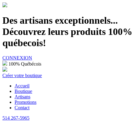
100% Québécois
Des artisans exceptionnels...
Découvrez leurs produits 100%
québecois!
CONNEXION
100% Québécois
Créer votre boutique
Accueil
Boutique
Artisans
Promotions
Contact
514 267-5965