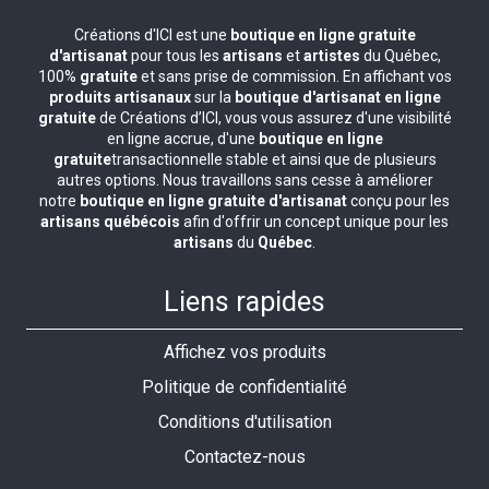
Créations d'ICI est une
boutique en ligne gratuite
d'artisanat
pour tous les
artisans
et
artistes
du Québec,
100%
gratuite
et sans prise de commission. En affichant vos
produits artisanaux
sur la
boutique d'artisanat en ligne
gratuite
de Créations d’ICI, vous vous assurez d'une visibilité
en ligne accrue, d'une
boutique en ligne
gratuite
transactionnelle stable et ainsi que de plusieurs
autres options. Nous travaillons sans cesse à améliorer
notre
boutique en ligne gratuite d'artisanat
conçu pour les
artisans québécois
afin d'offrir un concept unique pour les
artisans
du
Québec
.
Liens rapides
Affichez vos produits
Politique de confidentialité
Conditions d'utilisation
Contactez-nous