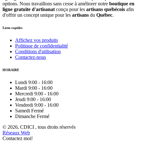
options. Nous travaillons sans cesse à améliorer notre
boutique en
ligne gratuite d'artisanat
conçu pour les
artisans québécois
afin
d'offrir un concept unique pour les
artisans
du
Québec
.
Liens rapides
Affichez vos produits
Politique de confidentialité
Conditions d'utilisation
Contactez-nous
HORAIRE
Lundi
9:00
-
16:00
Mardi
9:00
-
16:00
Mercredi
9:00
-
16:00
Jeudi
9:00
-
16:00
Vendredi
9:00
-
16:00
Samedi
Fermé
Dimanche
Fermé
© 2026, CDICI , tous droits réservés
Réseaux Web
Contactez moi!