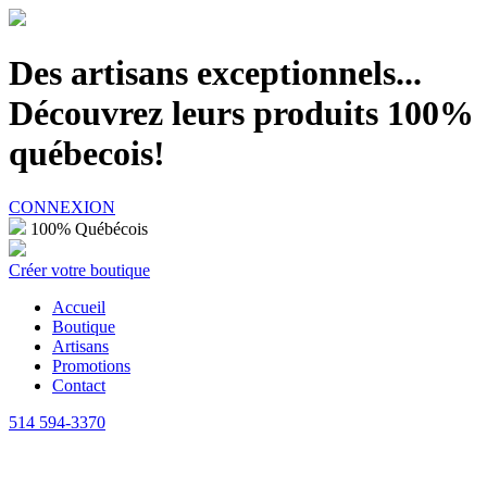
100% Québécois
Des artisans exceptionnels...
Découvrez leurs produits 100%
québecois!
CONNEXION
100% Québécois
Créer votre boutique
Accueil
Boutique
Artisans
Promotions
Contact
514 594-3370