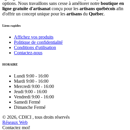
options. Nous travaillons sans cesse à améliorer notre
boutique en
ligne gratuite d'artisanat
conçu pour les
artisans québécois
afin
d'offrir un concept unique pour les
artisans
du
Québec
.
Liens rapides
Affichez vos produits
Politique de confidentialité
Conditions d'utilisation
Contactez-nous
HORAIRE
Lundi
9:00
-
16:00
Mardi
9:00
-
16:00
Mercredi
9:00
-
16:00
Jeudi
9:00
-
16:00
Vendredi
9:00
-
16:00
Samedi
Fermé
Dimanche
Fermé
© 2026, CDICI , tous droits réservés
Réseaux Web
Contactez moi!