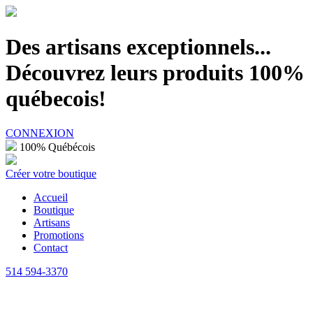
100% Québécois
Des artisans exceptionnels...
Découvrez leurs produits 100%
québecois!
CONNEXION
100% Québécois
Créer votre boutique
Accueil
Boutique
Artisans
Promotions
Contact
514 594-3370