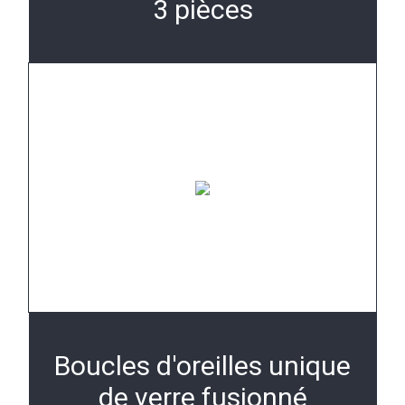
3 pièces
Boucles d'oreilles unique
de verre fusionné