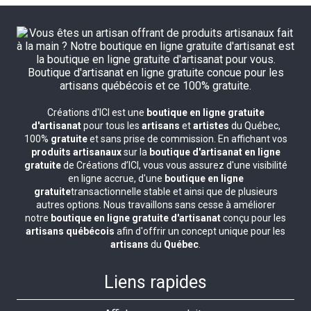
Créations d'ICI est une
boutique en ligne gratuite
d'artisanat
pour tous les
artisans
et
artistes
du Québec,
100%
gratuite
et sans prise de commission. En affichant vos
produits artisanaux
sur la
boutique d'artisanat en ligne
gratuite
de Créations d’ICI, vous vous assurez d'une visibilité
en ligne accrue, d'une
boutique en ligne
gratuite
transactionnelle stable et ainsi que de plusieurs
autres options. Nous travaillons sans cesse à améliorer
notre
boutique en ligne gratuite d'artisanat
conçu pour les
artisans québécois
afin d'offrir un concept unique pour les
artisans
du
Québec
.
Liens rapides