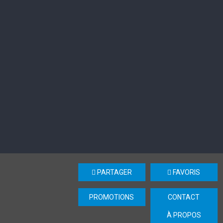
PARTAGER
FAVORIS
PROMOTIONS
CONTACT
À PROPOS