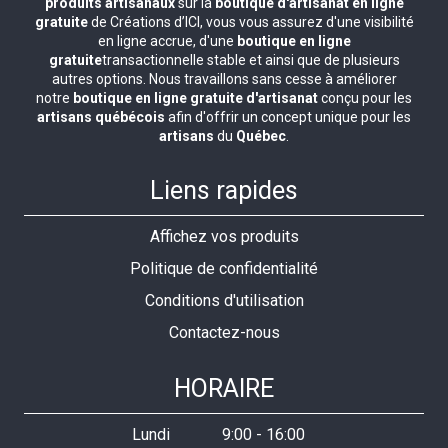
produits artisanaux
sur la
boutique d'artisanat en ligne
gratuite
de Créations d’ICI, vous vous assurez d'une visibilité
en ligne accrue, d'une
boutique en ligne
gratuite
transactionnelle stable et ainsi que de plusieurs
autres options. Nous travaillons sans cesse à améliorer
notre
boutique en ligne gratuite d'artisanat
conçu pour les
artisans québécois
afin d'offrir un concept unique pour les
artisans
du
Québec
.
Liens rapides
Affichez vos produits
Politique de confidentialité
Conditions d'utilisation
Contactez-nous
HORAIRE
Lundi
9:00
-
16:00