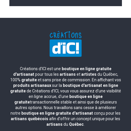
Créations d'ICI est une
boutique en ligne gratuite
d'artisanat
pour tous les
artisans
et
artistes
du Québec,
100%
gratuite
et sans prise de commission. En affichant vos
produits artisanaux
sur la
boutique d'artisanat en ligne
gratuite
de Créations d’ICI, vous vous assurez d'une visibilité
en ligne accrue, d'une
boutique en ligne
gratuite
transactionnelle stable et ainsi que de plusieurs
autres options. Nous travaillons sans cesse à améliorer
notre
boutique en ligne gratuite d'artisanat
conçu pour les
artisans québécois
afin d'offrir un concept unique pour les
artisans
du
Québec
.