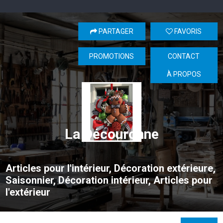
PARTAGER
FAVORIS
PROMOTIONS
CONTACT
À PROPOS
La Découronne
Articles pour l'intérieur, Décoration extérieure,
Saisonnier, Décoration intérieur, Articles pour
l'extérieur