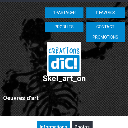
PARTAGER
FAVORIS
PRODUITS
CONTACT
PROMOTIONS
Skel_art_on
Oeuvres d'art
Informations
Photos