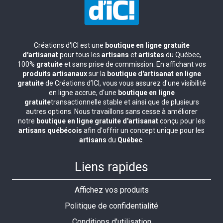
Créations d'ICI est une
boutique en ligne gratuite
d'artisanat
pour tous les
artisans
et
artistes
du Québec,
100%
gratuite
et sans prise de commission. En affichant vos
produits artisanaux
sur la
boutique d'artisanat en ligne
gratuite
de Créations d’ICI, vous vous assurez d'une visibilité
en ligne accrue, d'une
boutique en ligne
gratuite
transactionnelle stable et ainsi que de plusieurs
autres options. Nous travaillons sans cesse à améliorer
notre
boutique en ligne gratuite d'artisanat
conçu pour les
artisans québécois
afin d'offrir un concept unique pour les
artisans
du
Québec
.
Liens rapides
Affichez vos produits
Politique de confidentialité
Conditions d'utilisation