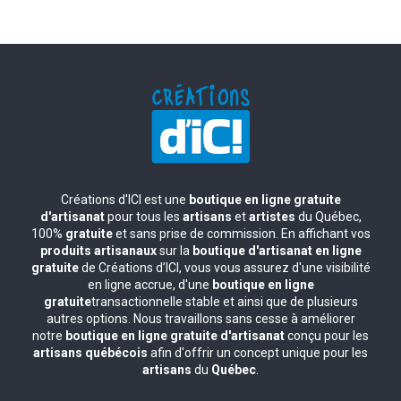
Créations d'ICI est une
boutique en ligne gratuite
d'artisanat
pour tous les
artisans
et
artistes
du Québec,
100%
gratuite
et sans prise de commission. En affichant vos
produits artisanaux
sur la
boutique d'artisanat en ligne
gratuite
de Créations d’ICI, vous vous assurez d'une visibilité
en ligne accrue, d'une
boutique en ligne
gratuite
transactionnelle stable et ainsi que de plusieurs
autres options. Nous travaillons sans cesse à améliorer
notre
boutique en ligne gratuite d'artisanat
conçu pour les
artisans québécois
afin d'offrir un concept unique pour les
artisans
du
Québec
.