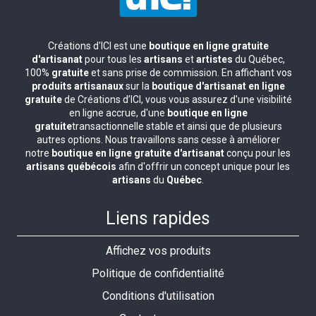
Créations d'ICI est une
boutique en ligne gratuite
d'artisanat
pour tous les
artisans
et
artistes
du Québec,
100%
gratuite
et sans prise de commission. En affichant vos
produits artisanaux
sur la
boutique d'artisanat en ligne
gratuite
de Créations d’ICI, vous vous assurez d'une visibilité
en ligne accrue, d'une
boutique en ligne
gratuite
transactionnelle stable et ainsi que de plusieurs
autres options. Nous travaillons sans cesse à améliorer
notre
boutique en ligne gratuite d'artisanat
conçu pour les
artisans québécois
afin d'offrir un concept unique pour les
artisans
du
Québec
.
Liens rapides
Affichez vos produits
Politique de confidentialité
Conditions d'utilisation